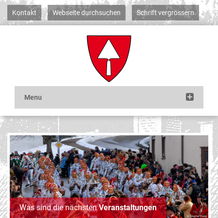
Kontakt
Webseite durchsuchen
Schrift vergrössern
Was sind die nächsten
Veranstaltungen