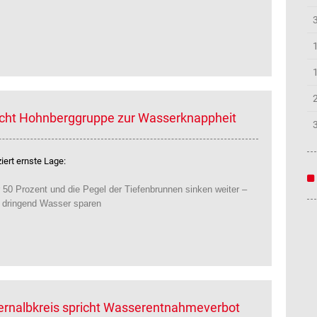
icht Hohnberggruppe zur Wasserknappheit
ert ernste Lage:
 50 Prozent und die Pegel der Tiefenbrunnen sinken weiter –
e dringend Wasser sparen
lernalbkreis spricht Wasserentnahmeverbot