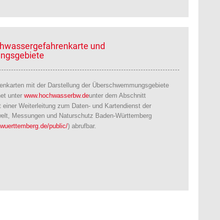
chwassergefahrenkarte und
gsgebiete
enkarten mit der Darstellung der Überschwemmungsgebiete
net unter
www.hochwasserbw.de
unter dem Abschnitt
it einer Weiterleitung zum Daten- und Kartendienst der
welt, Messungen und Naturschutz Baden-Württemberg
-wuerttemberg.de/public/
) abrufbar.