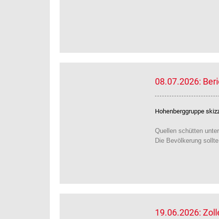
08.07.2026: Ber
Hohenberggruppe skizzi
Quellen schütten unter
Die Bevölkerung sollt
19.06.2026: Zol