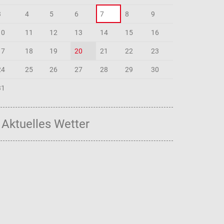
3
4
5
6
7
8
9
10
11
12
13
14
15
16
17
18
19
20
21
22
23
24
25
26
27
28
29
30
31
Aktuelles Wetter