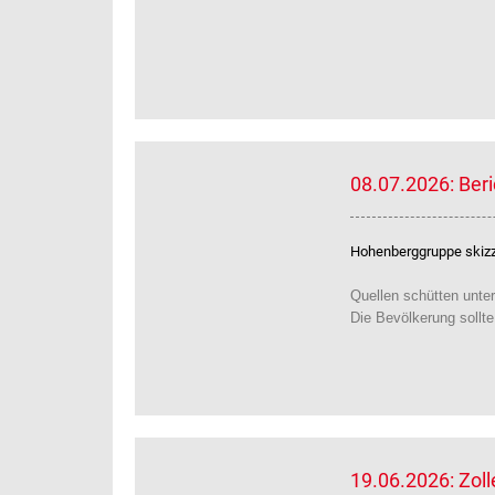
08.07.2026: Ber
Hohenberggruppe skizzi
Quellen schütten unter
Die Bevölkerung sollt
19.06.2026: Zol