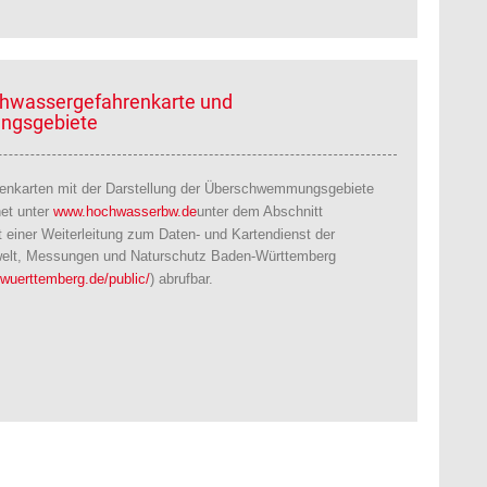
chwassergefahrenkarte und
gsgebiete
enkarten mit der Darstellung der Überschwemmungsgebiete
net unter
www.hochwasserbw.de
unter dem Abschnitt
it einer Weiterleitung zum Daten- und Kartendienst der
welt, Messungen und Naturschutz Baden-Württemberg
-wuerttemberg.de/public/
) abrufbar.