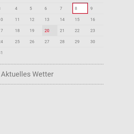
3
4
5
6
7
8
9
10
11
12
13
14
15
16
17
18
19
20
21
22
23
24
25
26
27
28
29
30
31
Aktuelles Wetter