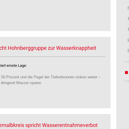
icht Hohnberggruppe zur Wasserknappheit
ert ernste Lage:
 50 Prozent und die Pegel der Tiefenbrunnen sinken weiter –
e dringend Wasser sparen
lernalbkreis spricht Wasserentnahmeverbot