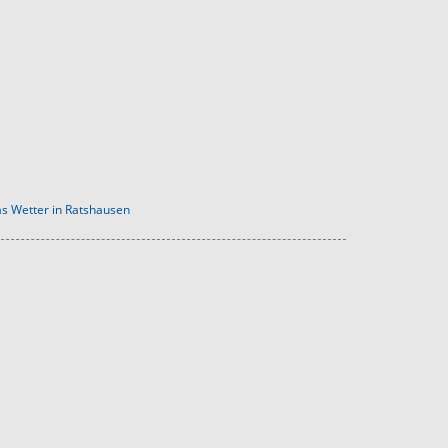
s Wetter in Ratshausen