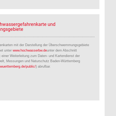
chwassergefahrenkarte und
gsgebiete
enkarten mit der Darstellung der Überschwemmungsgebiete
net unter
www.hochwasserbw.de
unter dem Abschnitt
it einer Weiterleitung zum Daten- und Kartendienst der
welt, Messungen und Naturschutz Baden-Württemberg
-wuerttemberg.de/public/
) abrufbar.