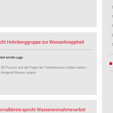
icht Hohnberggruppe zur Wasserknappheit
ert ernste Lage:
 50 Prozent und die Pegel der Tiefenbrunnen sinken weiter –
e dringend Wasser sparen
lernalbkreis spricht Wasserentnahmeverbot