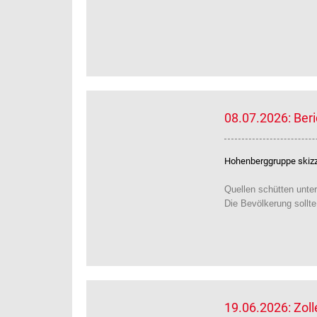
08.07.2026: Ber
Hohenberggruppe skizzi
Quellen schütten unter
Die Bevölkerung sollt
19.06.2026: Zol