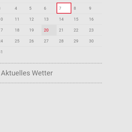
3
4
5
6
7
8
9
10
11
12
13
14
15
16
17
18
19
20
21
22
23
24
25
26
27
28
29
30
31
Aktuelles Wetter