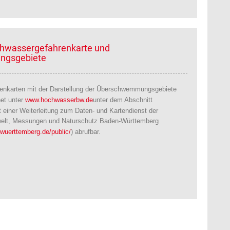
chwassergefahrenkarte und
gsgebiete
enkarten mit der Darstellung der Überschwemmungsgebiete
net unter
www.hochwasserbw.de
unter dem Abschnitt
it einer Weiterleitung zum Daten- und Kartendienst der
welt, Messungen und Naturschutz Baden-Württemberg
-wuerttemberg.de/public/
) abrufbar.