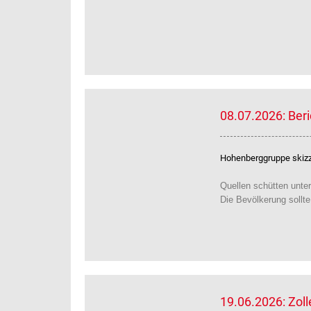
08.07.2026: Ber
Hohenberggruppe skizzi
Quellen schütten unter
Die Bevölkerung sollt
19.06.2026: Zol