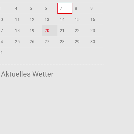
3
4
5
6
7
8
9
10
11
12
13
14
15
16
17
18
19
20
21
22
23
24
25
26
27
28
29
30
31
Aktuelles Wetter