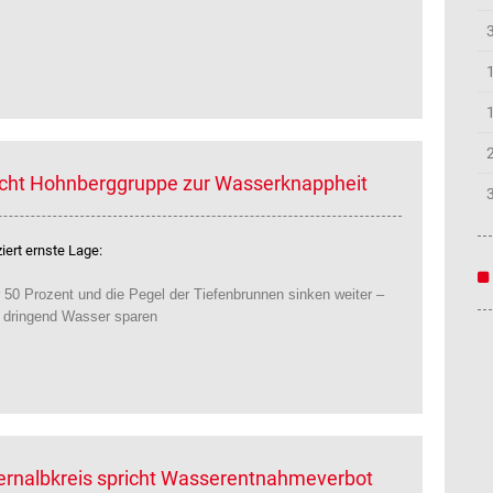
icht Hohnberggruppe zur Wasserknappheit
ert ernste Lage:
 50 Prozent und die Pegel der Tiefenbrunnen sinken weiter –
e dringend Wasser sparen
lernalbkreis spricht Wasserentnahmeverbot