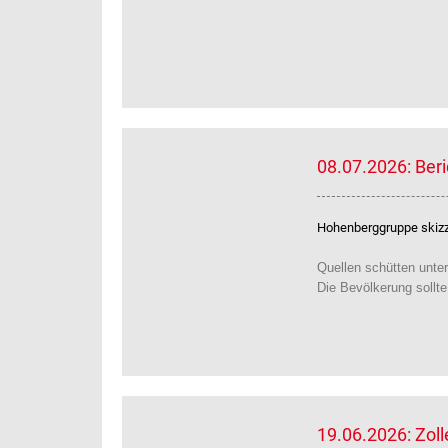
08.07.2026: Ber
Hohenberggruppe skizzi
Quellen schütten unter
Die Bevölkerung sollt
19.06.2026: Zol