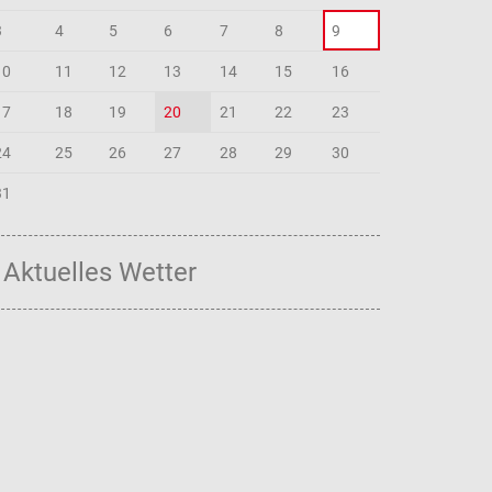
3
4
5
6
7
8
9
10
11
12
13
14
15
16
17
18
19
20
21
22
23
24
25
26
27
28
29
30
31
Aktuelles Wetter