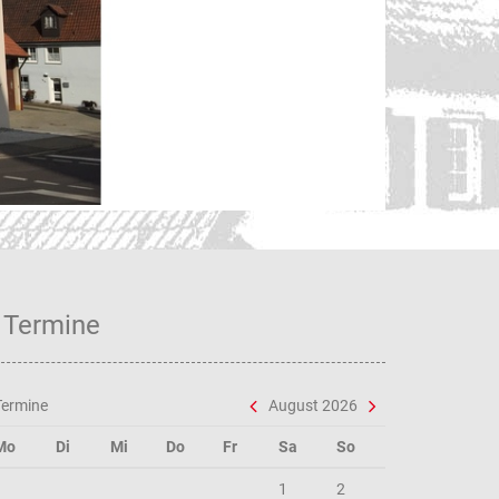
Unse
Termine
Termine
August 2026
Mo
Di
Mi
Do
Fr
Sa
So
1
2