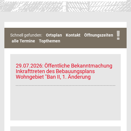
Schnell gefunden:
Ortsplan
Kontakt
Öffnungszeiten
alle Termine
Topthemen
29.07.2026: Öffentliche Bekanntmachung
Inkrafttreten des Bebauungsplans
Wohngebiet "Ban II, 1. Änderung