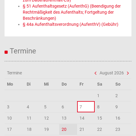
zum Daueraufenthalt-EG)
§ 51 Aufenthaltsgesetz (AufenthG) (Beendigung der
Rechtmäßigkeit des Aufenthalts; Fortgeltung der
Beschränkungen)
§ 44a Aufenthaltsverordnung (AufenthV) (Gebühr)
Termine
Termine
August 2026
Mo
Di
Mi
Do
Fr
Sa
So
1
2
3
4
5
6
7
8
9
10
11
12
13
14
15
16
17
18
19
20
21
22
23