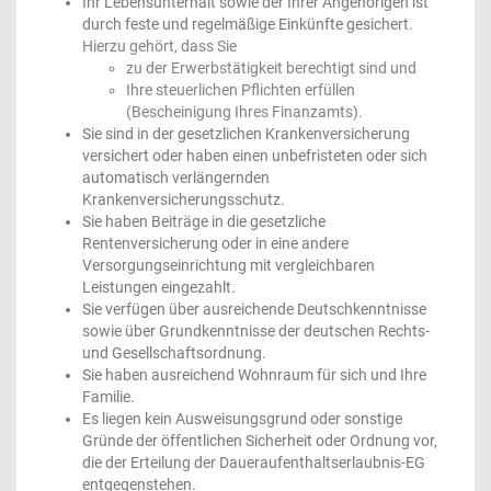
Ihr Lebensunterhalt sowie der Ihrer Angehörigen ist
durch feste und regelmäßige Einkünfte gesichert.
Hierzu gehört, dass Sie
zu der Erwerbstätigkeit berechtigt sind und
Ihre steuerlichen Pflichten erfüllen
(Bescheinigung Ihres Finanzamts).
Sie sind in der gesetzlichen Krankenversicherung
versichert oder haben einen unbefristeten oder sich
automatisch verlängernden
Krankenversicherungsschutz.
Sie haben Beiträge in die gesetzliche
Rentenversicherung oder in eine andere
Versorgungseinrichtung mit vergleichbaren
Leistungen eingezahlt.
Sie verfügen über ausreichende Deutschkenntnisse
sowie über Grundkenntnisse der deutschen Rechts-
und Gesellschaftsordnung.
Sie haben ausreichend Wohnraum für sich und Ihre
Familie.
Es liegen kein Ausweisungsgrund oder sonstige
Gründe der öffentlichen Sicherheit oder Ordnung vor,
die der Erteilung der Daueraufenthaltserlaubnis-EG
entgegenstehen.