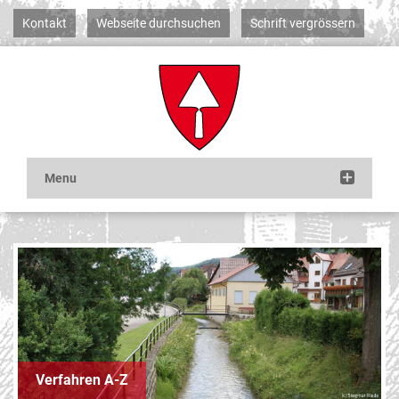
Kontakt
Webseite durchsuchen
Schrift vergrössern
Verfahren A-Z