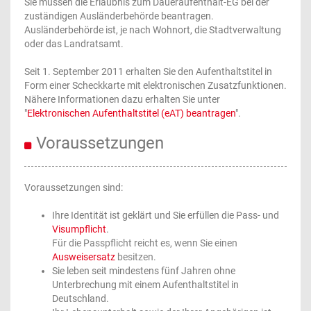
Sie müssen die Erlaubnis zum Daueraufenthalt-EG bei der
zuständigen Ausländerbehörde beantragen.
Ausländerbehörde ist, je nach Wohnort, die Stadtverwaltung
oder das Landratsamt.
Seit 1. September 2011 erhalten Sie den Aufenthaltstitel in
Form einer Scheckkarte mit elektronischen Zusatzfunktionen.
Nähere Informationen dazu erhalten Sie unter
"
Elektronischen Aufenthaltstitel (eAT) beantragen
".
Voraussetzungen
Voraussetzungen sind:
Ihre Identität ist geklärt und Sie erfüllen die Pass- und
Visumpflicht
.
Für die Passpflicht reicht es, wenn Sie einen
Ausweisersatz
besitzen.
Sie leben seit mindestens fünf Jahren ohne
Unterbrechung mit einem Aufenthaltstitel in
Deutschland.