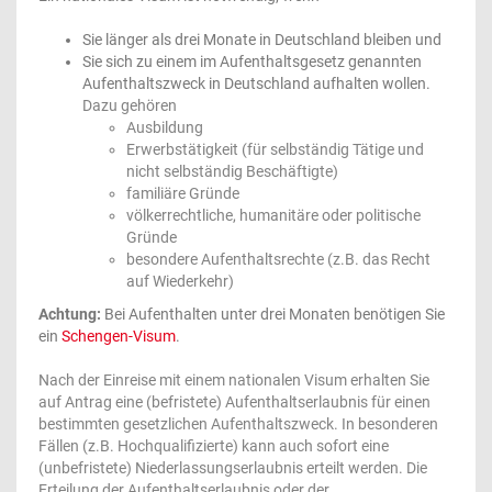
Sie länger als drei Monate in Deutschland bleiben und
Sie sich zu einem im Aufenthaltsgesetz genannten
Aufenthaltszweck in Deutschland aufhalten wollen.
Dazu gehören
Ausbildung
Erwerbstätigkeit (für selbständig Tätige und
nicht selbständig Beschäftigte)
familiäre Gründe
völkerrechtliche, humanitäre oder politische
Gründe
besondere Aufenthaltsrechte (z.B. das Recht
auf Wiederkehr)
Achtung:
Bei Aufenthalten unter drei Monaten benötigen Sie
ein
Schengen-Visum
.
Nach der Einreise mit einem nationalen Visum erhalten Sie
auf Antrag eine (befristete) Aufenthaltserlaubnis für einen
bestimmten gesetzlichen Aufenthaltszweck. In besonderen
Fällen (z.B. Hochqualifizierte) kann auch sofort eine
(unbefristete) Niederlassungserlaubnis erteilt werden. Die
Erteilung der Aufenthaltserlaubnis oder der