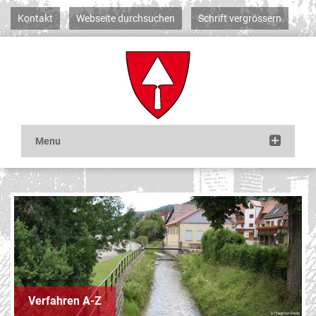
Kontakt
Webseite durchsuchen
Schrift vergrössern
Verfahren A-Z