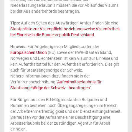
Niederlassungserlaubnis müssen Sie vor Ablauf des Visums
bei der Ausländerbehörde beantragen.
Tipp:
Auf den Seiten des Auswärtigen Amtes finden Sie eine
Staatenliste zur Visumpflicht beziehungsweise Visumfreiheit
bei Einreise in die Bundesrepublik Deutschland
.
Hinweis:
Für Angehörige von Mitgliedstaaten der
Europäischen Union
(EU) sowie der EWR-Staaten Island,
Norwegen und Liechtenstein ist kein Visum zur Einreise und
kein Aufenthaltstitel für den Aufenthalt erforderlich. Dies gilt
auch für Staatsangehörige der Schweiz.
Nähere Informationen dazu finden sie in der
Verfahrensbeschreibung "
Aufenthaltserlaubnis für
Staatsangehörige der Schweiz - beantragen
".
Für Bürger aus den EU-Mitgliedstaaten Bulgarien und
Rumänien bestehen noch Übergangsregelungen im Bereich
der Arbeitnehmerfreizügigkeit und der Dienstleistungsfreiheit.
Sie müssen vor der Aufnahme einer Beschäftigung eine
Arbeitserlaubnis bei der zuständigen Agentur für Arbeit
einholen.