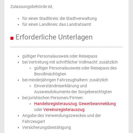
Zulassungsbehörde ist,
für einen Stadtkreis: die Stadtverwaltung
für einen Landkreis: das Landratsamt
Erforderliche Unterlagen
gültiger Personalausweis oder Reisepass
bei Vertretung mit schriftlicher Vollmacht: zusätzlich
gültiger Personalausweis oder Reisepass des
Bevollmächtigten
bei minderjährigen Fahrzeughaltern: zusätzlich
Einverständniserklärung und
Ausweisdokumente der Sorgeberechtigten
bei juristischen Personen/Firmen:
Handelsregisterauszug
,
Gewerbeanmeldung
oder
Vereinsregisterauszug
Angabe des Verwendungszweckes und der
Fahrzeugart
Versicherungsbestätigung