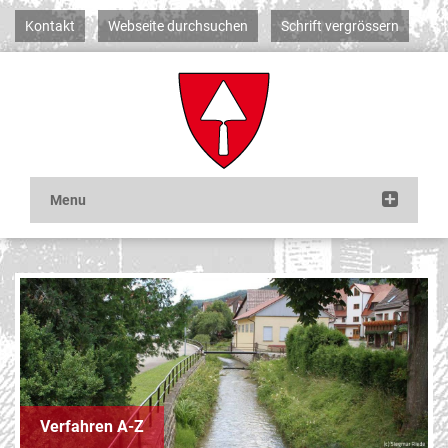
Kontakt
Webseite durchsuchen
Schrift vergrössern
Verfahren A-Z