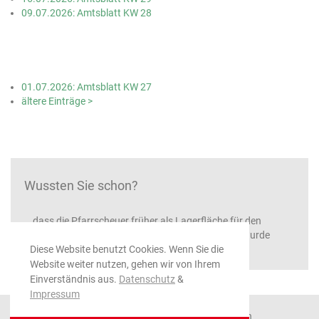
09.07.2026: Amtsblatt KW 28
01.07.2026: Amtsblatt KW 27
ältere Einträge >
Wussten Sie schon?
...dass die Pfarrscheuer früher als Lagerfläche für den
Ortspfarrer diente, da Naturalbesoldung gewährt wurde
Diese Website benutzt Cookies. Wenn Sie die
Website weiter nutzen, gehen wir von Ihrem
Einverständnis aus.
Datenschutz
&
Impressum
© 2026 Gemeinde Ratshausen, alle Rechte vorbehalten