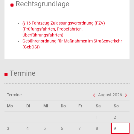
Rechtsgrundlage
§ 16 Fahrzeug-Zulassungsverordnung (FZV)
(Prüfungsfahrten, Probefahrten,
Überführungsfahrten)
Gebührenordnung für Maßnahmen im Straßenverkehr
(GebOSt)
Termine
Termine
August 2026
Mo
Di
Mi
Do
Fr
Sa
So
1
2
3
4
5
6
7
8
9