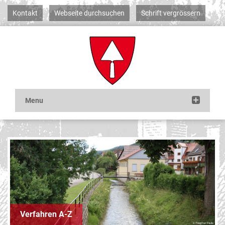
Kontakt
Webseite durchsuchen
Schrift vergrössern
Verfahren A-Z