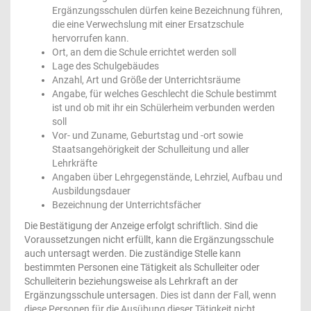
Ergänzungsschulen dürfen keine Bezeichnung führen,
die eine Verwechslung mit einer Ersatzschule
hervorrufen kann.
Ort, an dem die Schule errichtet werden soll
Lage des Schulgebäudes
Anzahl, Art und Größe der Unterrichtsräume
Angabe, für welches Geschlecht die Schule bestimmt
ist und ob mit ihr ein Schülerheim verbunden werden
soll
Vor- und Zuname, Geburtstag und -ort sowie
Staatsangehörigkeit der Schulleitung und aller
Lehrkräfte
Angaben über Lehrgegenstände, Lehrziel, Aufbau und
Ausbildungsdauer
Bezeichnung der Unterrichtsfächer
Die Bestätigung der Anzeige erfolgt schriftlich. Sind die
Voraussetzungen nicht erfüllt, kann die Ergänzungsschule
auch untersagt werden. Die zuständige Stelle kann
bestimmten Personen eine Tätigkeit als Schulleiter oder
Schulleiterin beziehungsweise als Lehrkraft an der
Ergänzungsschule untersagen.
Dies ist dann der Fall, wenn
diese Personen für die Ausübung dieser Tätigkeit nicht