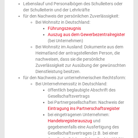
Lebenslauf und Personalbögen des Schulleiters oder
der Schulleiterin und der Lehrkräfte
für den Nachweis der persönlichen Zuverlässigkeit:
Bei Wohnsitz in Deutschland:
Führungszeugnis
Auszug aus dem Gewerbezentralregister
(bei Unternehmen)
Bei Wohnsitz im Ausland: Dokumente aus dem
Heimatland der antragstellenden Person, die
nachweisen, dass sie die persönliche
Zuverlässigkeit zur Ausübung der gewünschten
Dienstleistung besitzen.
für den Nachweis zur unternehmerischen Rechtsform:
Bei Unternehmenssitz in Deutschland:
öffentlich beglaubigte Abschrift des
Gesellschaftsvertrags
bei Partnergesellschaften: Nachweis der
Eintragung ins Partnerschaftsregister
bei eingetragenen Unternehmen:
Handelsregisterauszug
und
gegebenenfalls eine Ausfertigung des
Gesellschaftsvertrages (z.B. bei einer