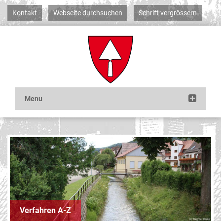
Kontakt
Webseite durchsuchen
Schrift vergrössern
Verfahren A-Z